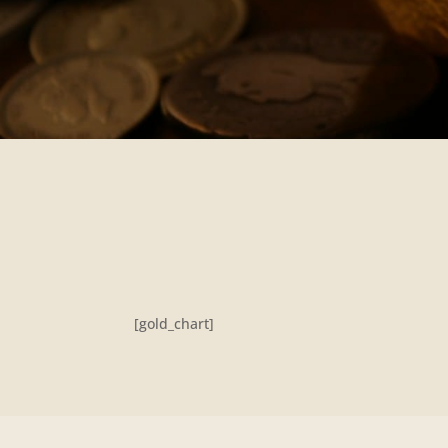
[gold_chart]