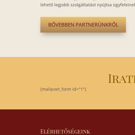
lehető legjobb szolgáltatást nyújtsa ügyfeleine
BŐVEBBEN PARTNERÜNKRŐL
Irat
[mailpoet_form id="1"]
Elérhetőségeink