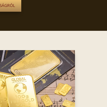
NSÁGRÓL