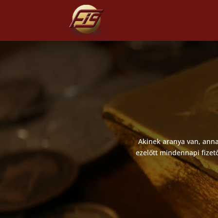
Akinek aranya van, anna
ezelőtt mindennapi fizet