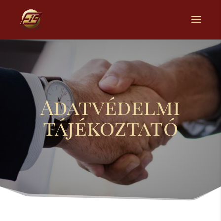
Adatvédelmi
tájékoztató