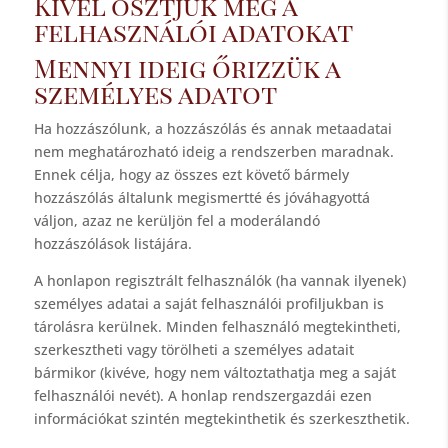
Kivel osztjuk meg a
felhasználói adatokat
Mennyi ideig őrizzük a
személyes adatot
Ha hozzászólunk, a hozzászólás és annak metaadatai
nem meghatározható ideig a rendszerben maradnak.
Ennek célja, hogy az összes ezt követő bármely
hozzászólás általunk megismertté és jóváhagyottá
váljon, azaz ne kerüljön fel a moderálandó
hozzászólások listájára.
A honlapon regisztrált felhasználók (ha vannak ilyenek)
személyes adatai a saját felhasználói profiljukban is
tárolásra kerülnek. Minden felhasználó megtekintheti,
szerkesztheti vagy törölheti a személyes adatait
bármikor (kivéve, hogy nem változtathatja meg a saját
felhasználói nevét). A honlap rendszergazdái ezen
információkat szintén megtekinthetik és szerkeszthetik.