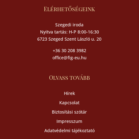
Elérhetőségeink
Szegedi iroda
Nyitva tartás: H-P 8:00-16:30
6723 Szeged Szent László u. 20
+36 30 208 3982
office@fig-eu.hu
Olvass tovább
Hírek
Kapcsolat
Biztosítási szótár
Impresszum
Adatvédelmi tájékoztató