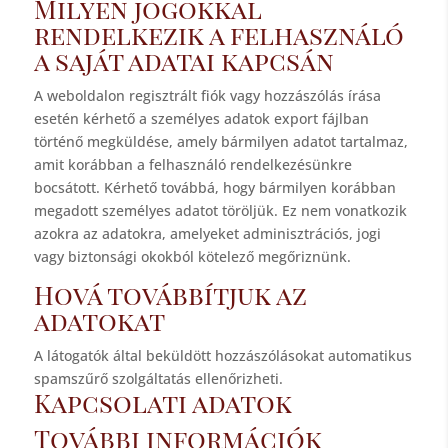
Milyen jogokkal
rendelkezik a felhasználó
a saját adatai kapcsán
A weboldalon regisztrált fiók vagy hozzászólás írása
esetén kérhető a személyes adatok export fájlban
történő megküldése, amely bármilyen adatot tartalmaz,
amit korábban a felhasználó rendelkezésünkre
bocsátott. Kérhető továbbá, hogy bármilyen korábban
megadott személyes adatot töröljük. Ez nem vonatkozik
azokra az adatokra, amelyeket adminisztrációs, jogi
vagy biztonsági okokból kötelező megőriznünk.
Hová továbbítjuk az
adatokat
A látogatók által beküldött hozzászólásokat automatikus
spamszűrő szolgáltatás ellenőrizheti.
Kapcsolati adatok
További információk