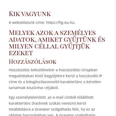
Kik vagyunk
A weboldalunk címe: https://fig-eu.hu.
Melyek azok a személyes
adatok, amiket gyűjtünk és
milyen céllal gyűjtjük
ezeket
Hozzászólások
Hozzászólás beküldésekor a hozzászólási űrlapban
megadottakon kívül begyűjtésre kerül a hozzászóló IP
címe és a böngészőazonosító karakterlánc a kéretlen
tartalmak kiszűrése céljából.
Egy személytelenített, az e-mail címből előállított
karakterlánc (hashnek szokás nevezni) kerül
továbbításra a Gravatar szolgáltatás felé, ha ez az
oldalon használatban van. A Gravatar szolgáltatás