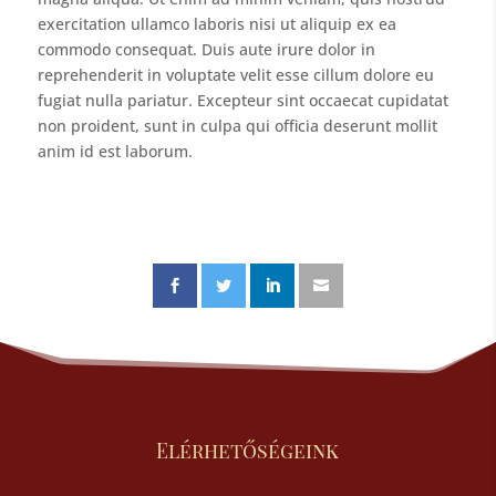
exercitation ullamco laboris nisi ut aliquip ex ea
commodo consequat. Duis aute irure dolor in
reprehenderit in voluptate velit esse cillum dolore eu
fugiat nulla pariatur. Excepteur sint occaecat cupidatat
non proident, sunt in culpa qui officia deserunt mollit
anim id est laborum.
Elérhetőségeink