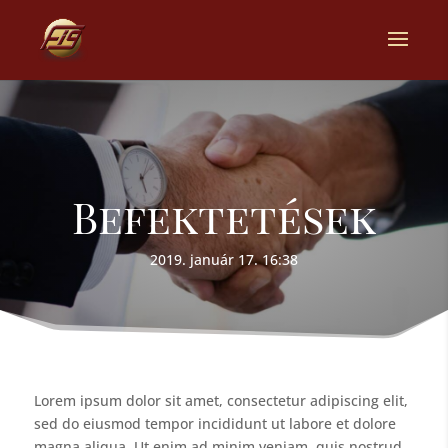
Befektetések
2019. január 17. 16:38
Lorem ipsum dolor sit amet, consectetur adipiscing elit,
sed do eiusmod tempor incididunt ut labore et dolore
magna aliqua. Ut enim ad minim veniam, quis nostrud