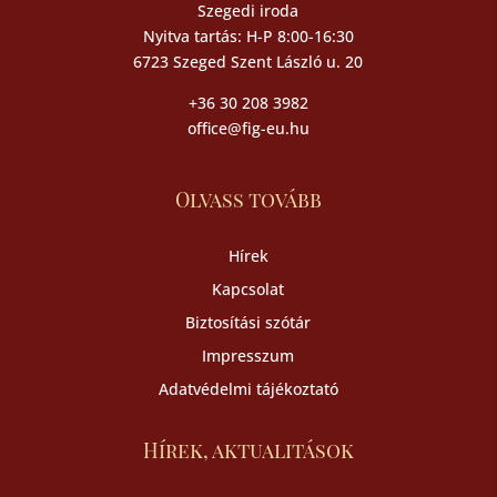
Szegedi iroda
Nyitva tartás: H-P 8:00-16:30
6723 Szeged Szent László u. 20
+36 30 208 3982
office@fig-eu.hu
Olvass tovább
Hírek
Kapcsolat
Biztosítási szótár
Impresszum
Adatvédelmi tájékoztató
Hírek, aktualitások